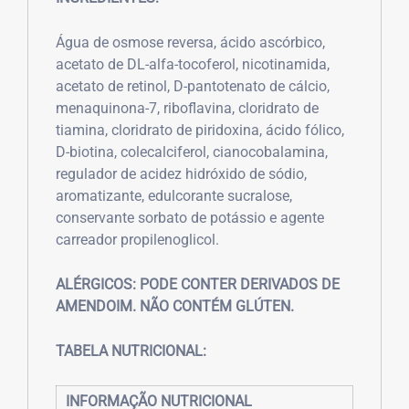
Água de osmose reversa, ácido ascórbico,
acetato de DL-alfa-tocoferol, nicotinamida,
acetato de retinol, D-pantotenato de cálcio,
menaquinona-7, riboflavina, cloridrato de
tiamina, cloridrato de piridoxina, ácido fólico,
D-biotina, colecalciferol, cianocobalamina,
regulador de acidez hidróxido de sódio,
aromatizante, edulcorante sucralose,
conservante sorbato de potássio e agente
carreador propilenoglicol.
ALÉRGICOS:
PODE CONTER DERIVADOS DE
AMENDOIM. NÃO CONTÉM GLÚTEN.
TABELA NUTRICIONAL:
INFORMAÇÃO NUTRICIONAL