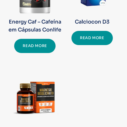
Energy Caf – Cafeína
Calciocon D3
em Cápsulas Conlife
READ MORE
READ MORE