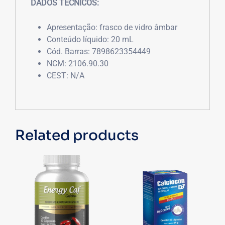
DADOS TÉCNICOS:
Apresentação: frasco de vidro âmbar
Conteúdo líquido: 20 mL
Cód. Barras: 7898623354449
NCM: 2106.90.30
CEST: N/A
Related products