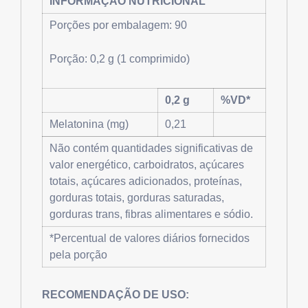
INFORMAÇÃO NUTRICIONAL
Porções por embalagem: 90
Porção: 0,2 g (1 comprimido)
0,2 g
%VD*
Melatonina (mg)
0,21
Não contém quantidades significativas de
valor energético, carboidratos, açúcares
totais, açúcares adicionados, proteínas,
gorduras totais, gorduras saturadas,
gorduras trans, fibras alimentares e sódio.
*Percentual de valores diários fornecidos
pela porção
RECOMENDAÇÃO DE USO: