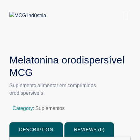
Melatonina orodispersível
MCG
Suplemento alimentar em comprimidos
orodispersíveis
Category:
Suplementos
DESCRIPTION
REVIEWS (0)