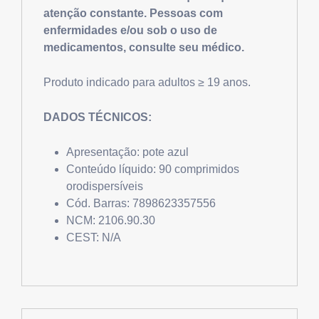
atenção constante. Pessoas com
enfermidades e/ou sob o uso de
medicamentos, consulte seu médico.
Produto indicado para adultos ≥ 19 anos.
DADOS TÉCNICOS:
Apresentação: pote azul
Conteúdo líquido: 90 comprimidos
orodispersíveis
Cód. Barras: 7898623357556
NCM: 2106.90.30
CEST: N/A