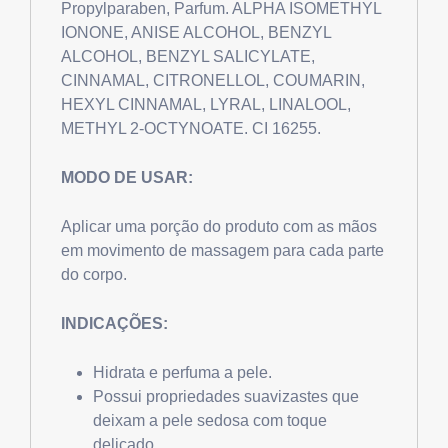
Propylparaben, Parfum. ALPHA ISOMETHYL
IONONE, ANISE ALCOHOL, BENZYL
ALCOHOL, BENZYL SALICYLATE,
CINNAMAL, CITRONELLOL, COUMARIN,
HEXYL CINNAMAL, LYRAL, LINALOOL,
METHYL 2-OCTYNOATE. CI 16255.
MODO DE USAR:
Aplicar uma porção do produto com as mãos
em movimento de massagem para cada parte
do corpo.
INDICAÇÕES:
Hidrata e perfuma a pele.
Possui propriedades suavizastes que
deixam a pele sedosa com toque
delicado.