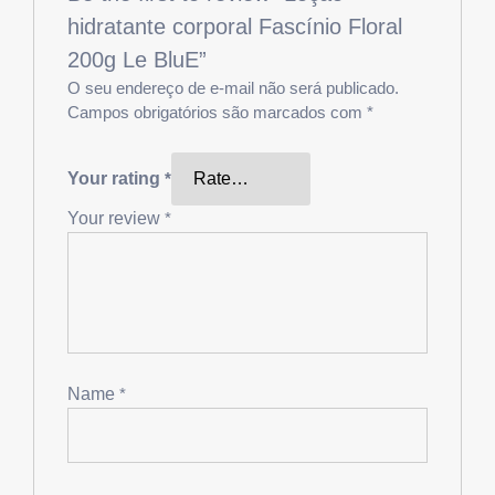
hidratante corporal Fascínio Floral
200g Le BluE”
O seu endereço de e-mail não será publicado.
Campos obrigatórios são marcados com
*
Your rating
*
Your review
*
Name
*