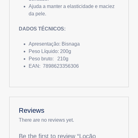
Ajuda a manter a elasticidade e maciez
da pele.
DADOS TÉCNICOS:
Apresentação: Bisnaga
Peso Líquido: 200g
Peso bruto: 210g
EAN: 7898623356306
Reviews
There are no reviews yet.
Be the first to review “Loção