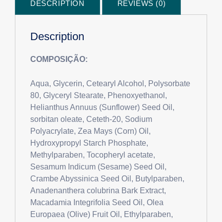
DESCRIPTION
REVIEWS (0)
Description
COMPOSIÇÃO:
Aqua, Glycerin, Cetearyl Alcohol, Polysorbate
80, Glyceryl Stearate, Phenoxyethanol,
Helianthus Annuus (Sunflower) Seed Oil,
sorbitan oleate, Ceteth-20, Sodium
Polyacrylate, Zea Mays (Corn) Oil,
Hydroxypropyl Starch Phosphate,
Methylparaben, Tocopheryl acetate,
Sesamum Indicum (Sesame) Seed Oil,
Crambe Abyssinica Seed Oil, Butylparaben,
Anadenanthera colubrina Bark Extract,
Macadamia Integrifolia Seed Oil, Olea
Europaea (Olive) Fruit Oil, Ethylparaben,