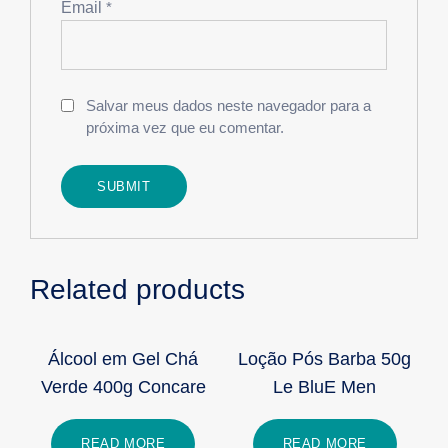
Email
*
Salvar meus dados neste navegador para a
próxima vez que eu comentar.
Related products
Álcool em Gel Chá
Loção Pós Barba 50g
Verde 400g Concare
Le BluE Men
READ MORE
READ MORE