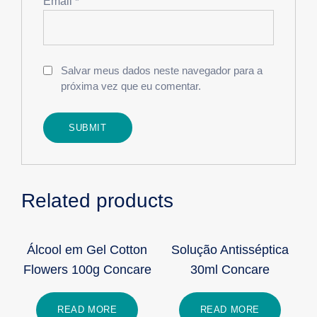
Email
*
Salvar meus dados neste navegador para a
próxima vez que eu comentar.
Related products
Álcool em Gel Cotton
Solução Antisséptica
Flowers 100g Concare
30ml Concare
READ MORE
READ MORE