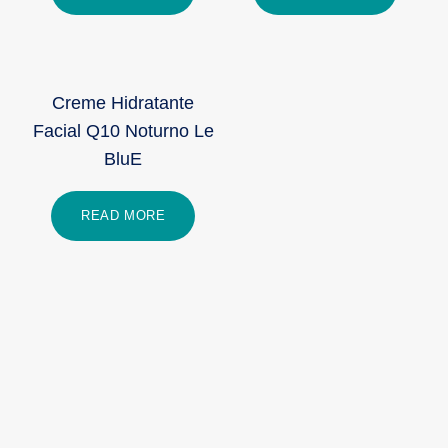
Creme Hidratante
Facial Q10 Noturno Le
BluE
READ MORE