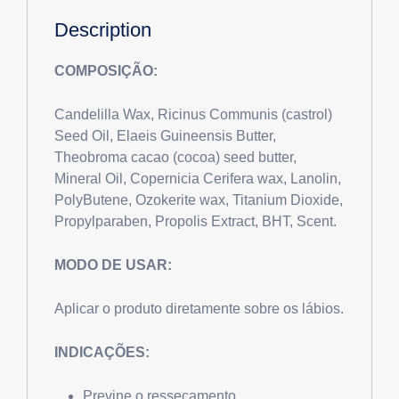
Description
COMPOSIÇÃO:
Candelilla Wax, Ricinus Communis (castrol)
Seed Oil, Elaeis Guineensis Butter,
Theobroma cacao (cocoa) seed butter,
Mineral Oil, Copernicia Cerifera wax, Lanolin,
PolyButene, Ozokerite wax, Titanium Dioxide,
Propylparaben, Propolis Extract, BHT, Scent.
MODO DE USAR:
Aplicar o produto diretamente sobre os lábios.
INDICAÇÕES:
Previne o ressecamento.