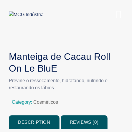
Manteiga de Cacau Roll
On Le BluE
Previne o ressecamento, hidratando, nutrindo e
restaurando os lábios.
Category:
Cosméticos
DESCRIPTION
REVIEWS (0)