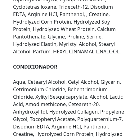
Cyclotetrasiloxane, Trideceth-12, Disodium
EDTA, Arginine HCI, Panthenol, , Creatine,
Hydrolyzed Corn Protein, Hydrolyzed Soy
Protein, Hydrolyzed Wheat Protein, Calcium
Pantothenate, Glycine, Proline, Serine,
Hydrolyzed Elastin, Myristyl Alcohol, Stearyl
Alcohol, Parfum. HEXYL CINNAMAL LINALOOL.
CONDICIONADOR
Aqua, Cetearyl Alcohol, Cetyl Alcohol, Glycerin,
Cetrimonium Chloride, Behentrimonium
Chloride, Xylityl Sesquicaprylate, Alcohol, Lactic
Acid, Amodimethicone, Ceteareth-20,
Anhydroxylitol, Hydrolyzed Collagen, Propylene
Glycol, Tocopheryl Acetate, Polyquarternium-7,
Disodium EDTA, Arginine HCI, Panthenol,
Creatine, Hydrolyzed Corn Protein, Hydrolyzed