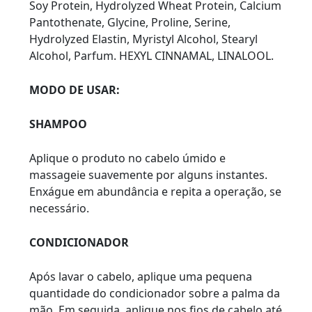
Soy Protein, Hydrolyzed Wheat Protein, Calcium
Pantothenate, Glycine, Proline, Serine,
Hydrolyzed Elastin, Myristyl Alcohol, Stearyl
Alcohol, Parfum. HEXYL CINNAMAL, LINALOOL.
MODO DE USAR:
SHAMPOO
Aplique o produto no cabelo úmido e
massageie suavemente por alguns instantes.
Enxágue em abundância e repita a operação, se
necessário.
CONDICIONADOR
Após lavar o cabelo, aplique uma pequena
quantidade do condicionador sobre a palma da
mão. Em seguida, aplique nos fios de cabelo até