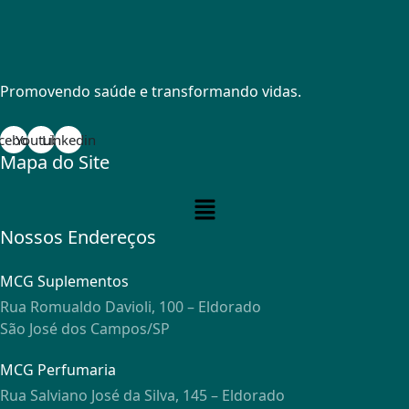
Promovendo saúde e transformando vidas.
cebook
Youtube
Linkedin
Mapa do Site
Menu
Nossos Endereços
MCG Suplementos
Rua Romualdo Davioli, 100 – Eldorado
São José dos Campos/SP
MCG Perfumaria
Rua Salviano José da Silva, 145 – Eldorado