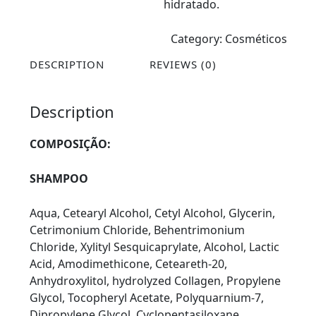
hidratado.
Category:
Cosméticos
DESCRIPTION
REVIEWS (0)
Description
COMPOSIÇÃO:
SHAMPOO
Aqua, Cetearyl Alcohol, Cetyl Alcohol, Glycerin,
Cetrimonium Chloride, Behentrimonium
Chloride, Xylityl Sesquicaprylate, Alcohol, Lactic
Acid, Amodimethicone, Ceteareth-20,
Anhydroxylitol, hydrolyzed Collagen, Propylene
Glycol, Tocopheryl Acetate, Polyquarnium-7,
Dipropylene Glycol, Cyclopentasiloxane,