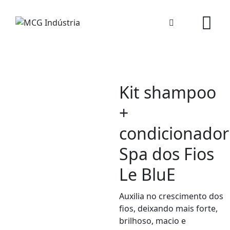
Skip
to
content
Kit shampoo
+
condicionador
Spa dos Fios
Le BluE
Auxilia no crescimento dos
fios, deixando mais forte,
brilhoso, macio e