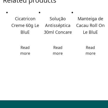
Related products
Cicatricon
Solução
Manteiga de
Creme 60g Le
Antisséptica
Cacau Roll On
BluE
30ml Concare
Le BluE
Read
Read
Read
more
more
more