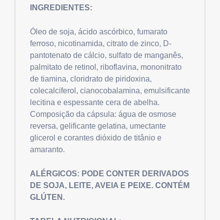
INGREDIENTES:
Óleo de soja, ácido ascórbico, fumarato
ferroso, nicotinamida, citrato de zinco, D-
pantotenato de cálcio, sulfato de manganês,
palmitato de retinol, riboflavina, mononitrato
de tiamina, cloridrato de piridoxina,
colecalciferol, cianocobalamina, emulsificante
lecitina e espessante cera de abelha.
Composição da cápsula: água de osmose
reversa, gelificante gelatina, umectante
glicerol e corantes dióxido de titânio e
amaranto.
ALÉRGICOS:
PODE CONTER DERIVADOS
DE SOJA, LEITE, AVEIA E PEIXE. CONTÉM
GLÚTEN.