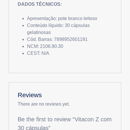
DADOS TÉCNICOS:
Apresentação: pote branco leitoso
Conteúdo líquido: 30 cápsulas
gelatinosas
Cód. Barras: 7898952601191
NCM: 2106.90.30
CEST: N/A
Reviews
There are no reviews yet.
Be the first to review “Vitacon Z com
30 cápsulas”