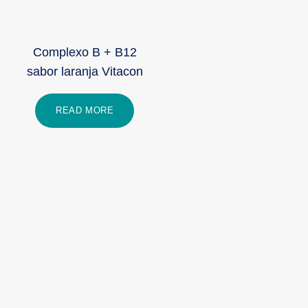
Complexo B + B12
sabor laranja Vitacon
READ MORE