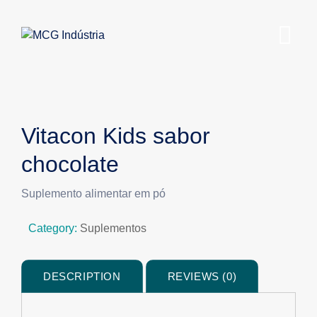
Vitacon Kids sabor
chocolate
Suplemento alimentar em pó
Category:
Suplementos
DESCRIPTION
REVIEWS (0)