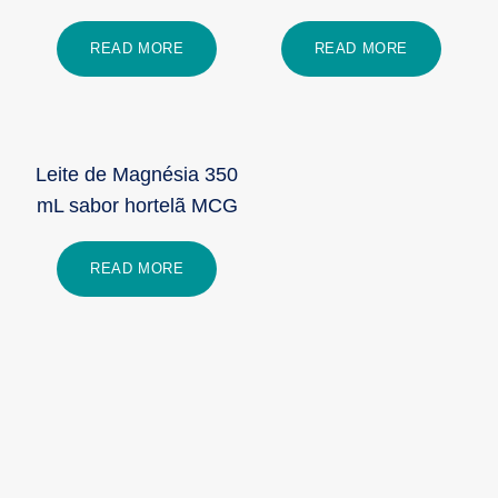
READ MORE
READ MORE
Leite de Magnésia 350
mL sabor hortelã MCG
READ MORE