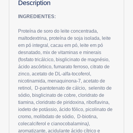
Description
INGREDIENTES:
Proteína de soro do leite concentrada,
maltodextrina, proteína de soja isolada, leite
em pó integral, cacau em pó, leite em pó
desnatado, mix de vitaminas e minerais
(fosfato tricálcico, bisglicinato de magnésio,
ácido ascórbico, fumarato ferroso, citrato de
zinco, acetato de DL-alfa-tocoferol,
nicotinamida, menaquinona-7, acetato de
retinol, D-pantotenato de cálcio, selenito de
sódio, bisglicinato de cobre, cloridrato de
tiamina, cloridrato de piridoxina, riboflavina,
iodeto de potássio, ácido fólico, picolinato de
cromo, molibdato de sódio, D-biotina,
colecalciferol e cianocobalamina
)
,
aromatizante, acidulante ácido cítrico e