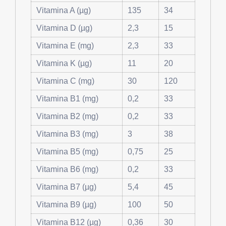
Vitamina A (µg)
135
34
Vitamina D (µg)
2,3
15
Vitamina E (mg)
2,3
33
Vitamina K (µg)
11
20
Vitamina C (mg)
30
120
Vitamina B1 (mg)
0,2
33
Vitamina B2 (mg)
0,2
33
Vitamina B3 (mg)
3
38
Vitamina B5 (mg)
0,75
25
Vitamina B6 (mg)
0,2
33
Vitamina B7 (µg)
5,4
45
Vitamina B9 (µg)
100
50
Vitamina B12 (µg)
0,36
30