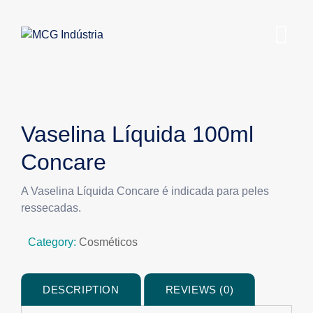
Vaselina Líquida 100ml
Concare
A Vaselina Líquida Concare é indicada para peles
ressecadas.
Category:
Cosméticos
DESCRIPTION
REVIEWS (0)