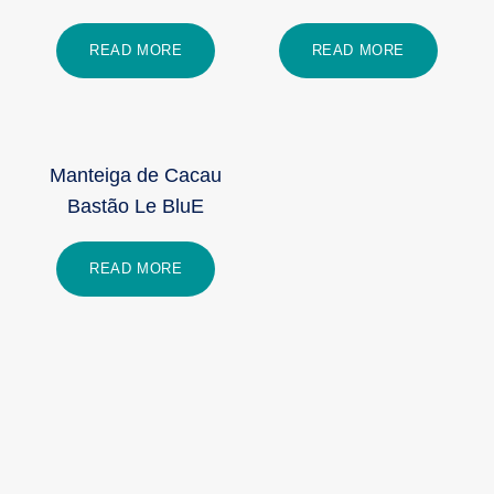
READ MORE
READ MORE
Manteiga de Cacau
Bastão Le BluE
READ MORE