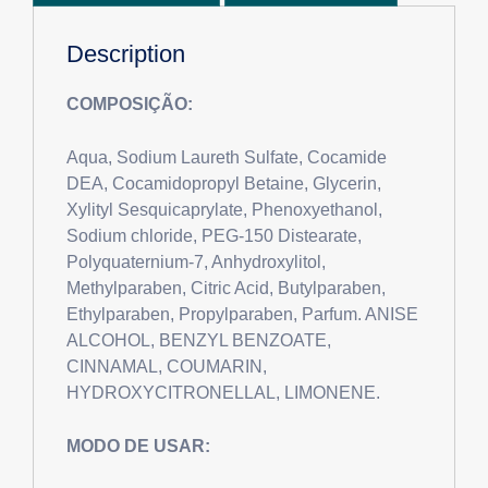
Description
COMPOSIÇÃO:
Aqua, Sodium Laureth Sulfate, Cocamide
DEA, Cocamidopropyl Betaine, Glycerin,
Xylityl Sesquicaprylate, Phenoxyethanol,
Sodium chloride, PEG-150 Distearate,
Polyquaternium-7, Anhydroxylitol,
Methylparaben, Citric Acid, Butylparaben,
Ethylparaben, Propylparaben, Parfum. ANISE
ALCOHOL, BENZYL BENZOATE,
CINNAMAL, COUMARIN,
HYDROXYCITRONELLAL, LIMONENE.
MODO DE USAR: