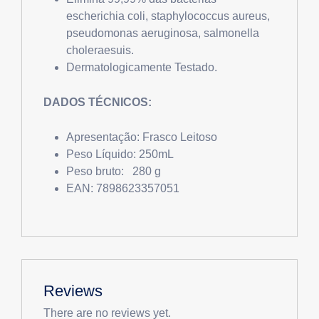
escherichia coli, staphylococcus aureus,
pseudomonas aeruginosa, salmonella
choleraesuis.
Dermatologicamente Testado.
DADOS TÉCNICOS:
Apresentação: Frasco Leitoso
Peso Líquido: 250mL
Peso bruto: 280 g
EAN: 7898623357051
Reviews
There are no reviews yet.