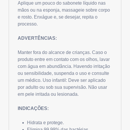
Aplique um pouco do sabonete líquido nas
mãos ou na esponja, massageie sobre corpo
e rosto. Enxágue e, se desejar, repita o
processo.
ADVERTÊNCIAS:
Manter fora do alcance de crianças. Caso o
produto entre em contato com os olhos, lavar
com água em abundância. Havendo irritação
ou sensibilidade, suspenda o uso e consulte
um médico. Uso infantil: Deve ser aplicado
por adulto ou sob sua supervisão. Não usar
em pele irritada ou lesionada.
INDICAÇÕES:
Hidrata e protege.
Elimina 99,99% das bactérias