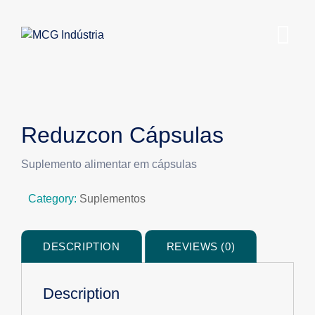
Reduzcon Cápsulas
Suplemento alimentar em cápsulas
Category:
Suplementos
DESCRIPTION
REVIEWS (0)
Description