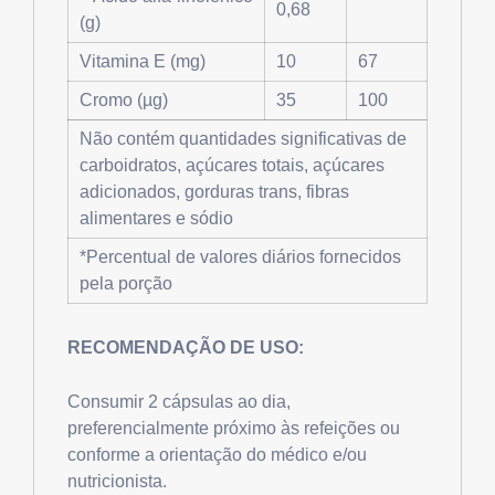
0,68
(g)
Vitamina E (mg)
10
67
Cromo (µg)
35
100
Não contém quantidades significativas de
carboidratos, açúcares totais, açúcares
adicionados, gorduras trans, fibras
alimentares e sódio
*Percentual de valores diários fornecidos
pela porção
RECOMENDAÇÃO DE USO:
Consumir 2 cápsulas ao dia,
preferencialmente próximo às refeições ou
conforme a orientação do médico e/ou
nutricionista.