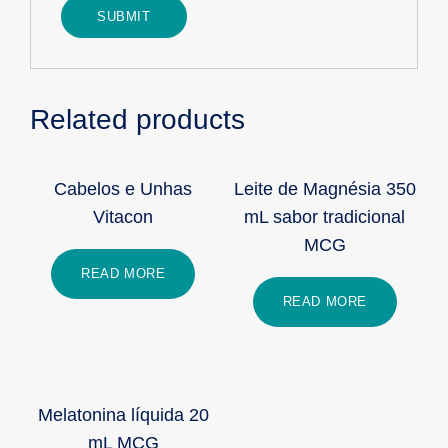
Related products
Cabelos e Unhas
Leite de Magnésia 350
Vitacon
mL sabor tradicional
MCG
READ MORE
READ MORE
Melatonina líquida 20
mL MCG