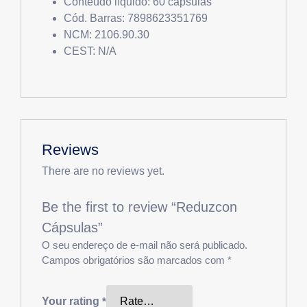
Conteúdo líquido: 60 cápsulas
Cód. Barras: 7898623351769
NCM: 2106.90.30
CEST: N/A
Reviews
There are no reviews yet.
Be the first to review “Reduzcon
Cápsulas”
O seu endereço de e-mail não será publicado.
Campos obrigatórios são marcados com
*
Your rating
*