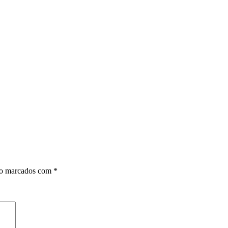
ão marcados com
*