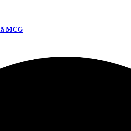
elã MCG