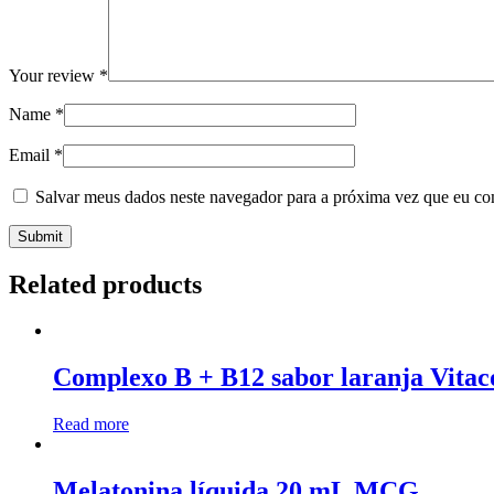
Your review
*
Name
*
Email
*
Salvar meus dados neste navegador para a próxima vez que eu co
Related products
Complexo B + B12 sabor laranja Vitac
Read more
Melatonina líquida 20 mL MCG