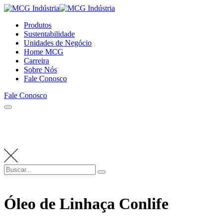
Skip
to
Produtos
content
Sustentabilidade
Unidades de Negócio
Home MCG
Carreira
Sobre Nós
Fale Conosco
Fale Conosco
Buscar
Buscar
por:
Óleo de Linhaça Conlife