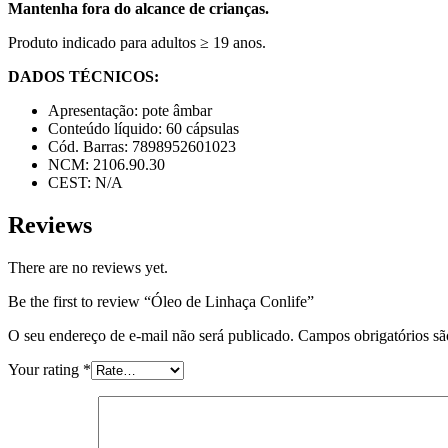
Mantenha fora do alcance de crianças.
Produto indicado para adultos ≥ 19 anos.
DADOS TÉCNICOS:
Apresentação: pote âmbar
Conteúdo líquido: 60 cápsulas
Cód. Barras: 7898952601023
NCM: 2106.90.30
CEST: N/A
Reviews
There are no reviews yet.
Be the first to review “Óleo de Linhaça Conlife”
O seu endereço de e-mail não será publicado.
Campos obrigatórios s
Your rating
*