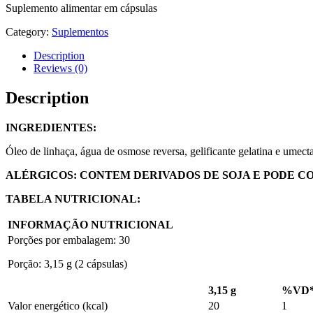
Suplemento alimentar em cápsulas
Category:
Suplementos
Description
Reviews (0)
Description
INGREDIENTES:
Óleo de linhaça, água de osmose reversa, gelificante gelatina e umecta
ALÉRGICOS:
CONTEM DERIVADOS DE SOJA E PODE CO
TABELA NUTRICIONAL:
INFORMAÇÃO NUTRICIONAL
Porções por embalagem: 30
Porção: 3,15 g (2 cápsulas)
3,15 g
%VD
Valor energético (kcal)
20
1