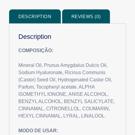
DESCRIPTION
REVIEWS (0)
Description
COMPOSIÇÃO:
Mineral Oil, Prunus Amygdalus Dulcis Oil,
Sodium Hyaluronate, Ricinus Communis
(Castor) Seed Oil, Hydrogenated Castor Oil,
Parfum, Tocopheryl acetate. ALPHA
ISOMETHYL IONONE, ANISE ALCOHOL,
BENZYL ALCOHOL, BENZYL SALICYLATE,
CINNAMAL, CITRONELLOL, COUMARIN,
HEXYL CINNAMAL, LYRAL, LINALOOL.
MODO DE USAR: