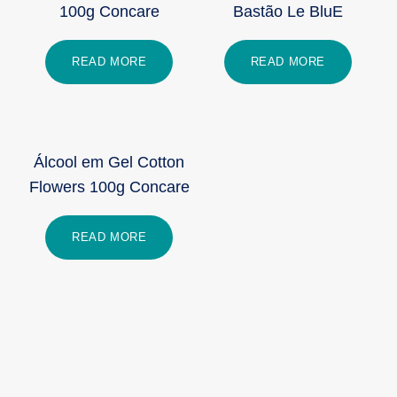
100g Concare
Bastão Le BluE
READ MORE
READ MORE
Álcool em Gel Cotton
Flowers 100g Concare
READ MORE