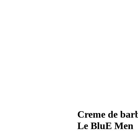
Creme de barbe
Le BluE Men