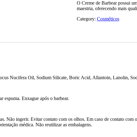
O Creme de Barbear possui uma 
maestria, oferecendo mais qual
Category:
Cosméticos
ocus Nucifera Oil, Sodium Silicate, Boric Acid, Allantoin, Lanolin, 
ar espuma. Enxague após o barbear.
ças. Não ingerir. Evitar contato com os olhos. Em caso de contato co
orientação médica. Não reutilizar as embalagens.