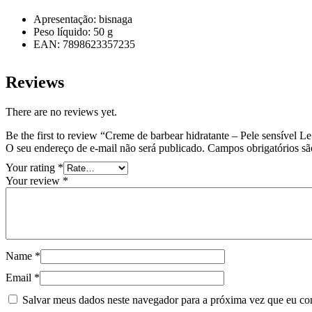
Apresentação: bisnaga
Peso líquido: 50 g
EAN: 7898623357235
Reviews
There are no reviews yet.
Be the first to review “Creme de barbear hidratante – Pele sensível 
O seu endereço de e-mail não será publicado.
Campos obrigatórios s
Your rating
*
Your review
*
Name
*
Email
*
Salvar meus dados neste navegador para a próxima vez que eu co