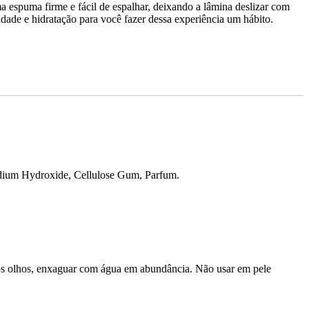
espuma firme e fácil de espalhar, deixando a lâmina deslizar com
idade e hidratação para você fazer dessa experiência um hábito.
Sodium Hydroxide, Cellulose Gum, Parfum.
m os olhos, enxaguar com água em abundância. Não usar em pele