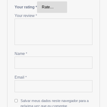
Your rating
*
Your review
*
Name
*
Email
*
Salvar meus dados neste navegador para a
próxima vez que eu comentar.