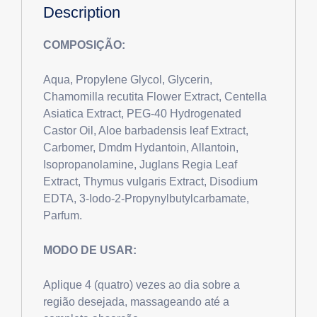
Description
COMPOSIÇÃO:
Aqua, Propylene Glycol, Glycerin,
Chamomilla recutita Flower Extract, Centella
Asiatica Extract, PEG-40 Hydrogenated
Castor Oil, Aloe barbadensis leaf Extract,
Carbomer, Dmdm Hydantoin, Allantoin,
Isopropanolamine, Juglans Regia Leaf
Extract, Thymus vulgaris Extract, Disodium
EDTA, 3-Iodo-2-Propynylbutylcarbamate,
Parfum.
MODO DE USAR:
Aplique 4 (quatro) vezes ao dia sobre a
região desejada, massageando até a