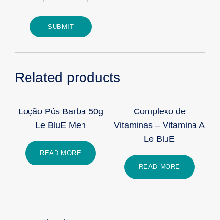
Related products
Loção Pós Barba 50g
Complexo de
Le BluE Men
Vitaminas – Vitamina A
Le BluE
READ MORE
READ MORE