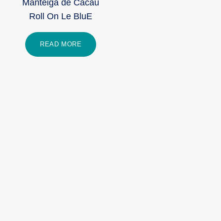
Manteiga de Cacau
Roll On Le BluE
READ MORE