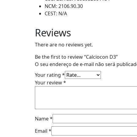
NCM: 2106.90.30
CEST: N/A
Reviews
There are no reviews yet.
Be the first to review “Calciocon D3”
O seu endereço de e-mail não será publicad
Your rating
*
Your review
*
Name
*
Email
*