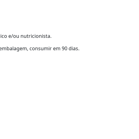
co e/ou nutricionista.
 embalagem, consumir em 90 dias.