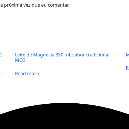
a próxima vez que eu comentar.
CG
Leite de Magnésia 350 mL sabor tradicional
M
MCG
R
Read more