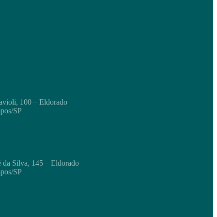
ioli, 100 – Eldorado
mpos/SP
 da Silva, 145 – Eldorado
mpos/SP