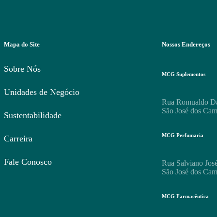
Mapa do Site
Nossos Endereços
Sobre Nós
MCG Suplementos
Unidades de Negócio
Rua Romualdo Dav
São José dos Ca
Sustentabilidade
MCG Perfumaria
Carreira
Fale Conosco
Rua Salviano José
São José dos Ca
MCG Farmacêutica